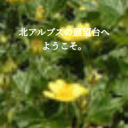
北アルプスの展望台へ
ようこそ。