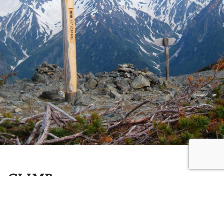
CLIMB
蝶ヶ岳に登る
目の前にそびえる槍ヶ岳、穂高連峰の大迫力。忘れること