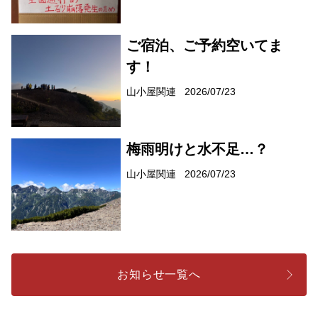
ご宿泊、ご予約空いてま
す！
山小屋関連
2026/07/23
梅雨明けと水不足…？
山小屋関連
2026/07/23
お知らせ一覧へ