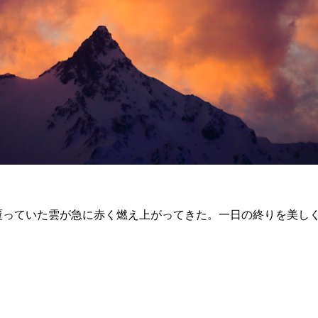
覆っていた雲が急に赤く燃え上がってきた。一日の終りを美し