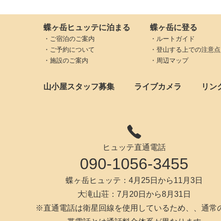
蝶ヶ岳ヒュッテに泊まる
蝶ヶ岳に登る
・ご宿泊のご案内
・ルートガイド
・ご予約について
・登山する上での注意点
・施設のご案内
・周辺マップ
山小屋スタッフ募集
ライブカメラ
リン
ヒュッテ直通電話
090-1056-3455
蝶ヶ岳ヒュッテ：4月25日から11月3日
大滝山荘：7月20日から8月31日
※直通電話は衛星回線を使用しているため、、通常