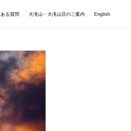
くある質問
大滝山・大滝山荘のご案内
English