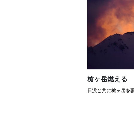
槍ヶ岳燃える
日没と共に槍ヶ岳を