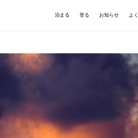
泊まる
登る
お知らせ
よ