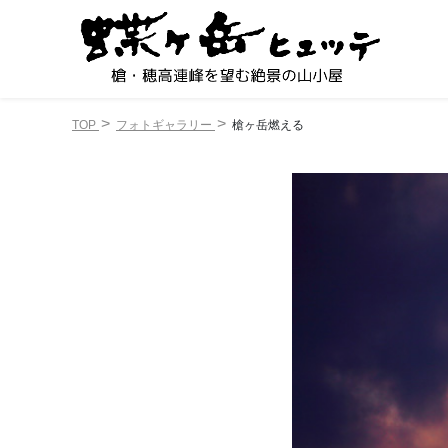
TOP
フォトギャラリー
槍ヶ岳燃える