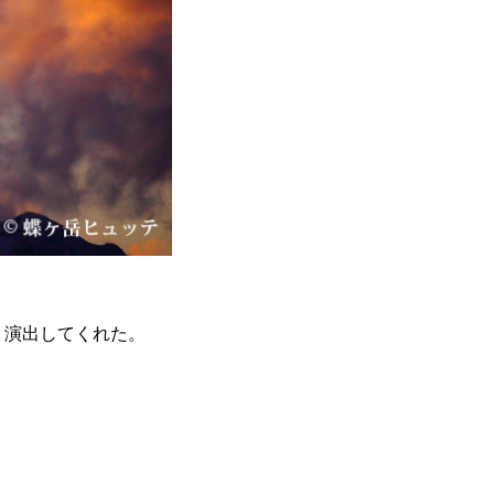
く演出してくれた。