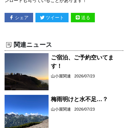
ンロートも写っていることがあります！
シェア
ツイート
送る
関連ニュース
ご宿泊、ご予約空いてま
す！
山小屋関連
2026/07/23
梅雨明けと水不足…？
山小屋関連
2026/07/23