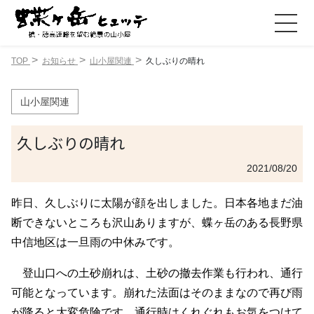
TOP
お知らせ
山小屋関連
久しぶりの晴れ
山小屋関連
久しぶりの晴れ
2021/08/20
昨日、久しぶりに太陽が顔を出しました。日本各地まだ油
断できないところも沢山ありますが、蝶ヶ岳のある長野県
中信地区は一旦雨の中休みです。
登山口への土砂崩れは、土砂の撤去作業も行われ、通行
可能となっています。崩れた法面はそのままなので再び雨
が降ると大変危険です。通行時はくれぐれもお気をつけて