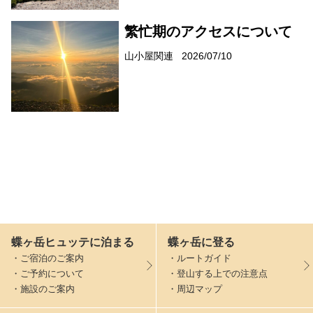
繁忙期のアクセスについて
山小屋関連
2026/07/10
蝶ヶ岳ヒュッテに泊まる
蝶ヶ岳に登る
・ご宿泊のご案内
・ルートガイド
・ご予約について
・登山する上での注意点
・施設のご案内
・周辺マップ