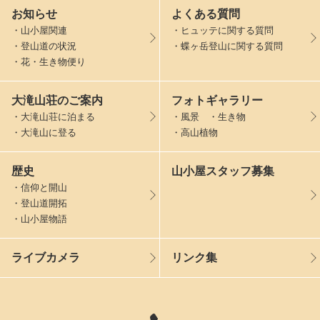
お知らせ
よくある質問
・山小屋関連
・ヒュッテに関する質問
・登山道の状況
・蝶ヶ岳登山に関する質問
・花・生き物便り
大滝山荘のご案内
フォトギャラリー
・大滝山荘に泊まる
・風景 ・生き物
・大滝山に登る
・高山植物
歴史
山小屋スタッフ募集
・信仰と開山
・登山道開拓
・山小屋物語
ライブカメラ
リンク集