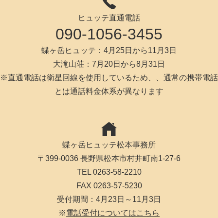
ヒュッテ直通電話
090-1056-3455
蝶ヶ岳ヒュッテ：4月25日から11月3日
大滝山荘：7月20日から8月31日
※直通電話は衛星回線を使用しているため、、通常の携帯電話
とは通話料金体系が異なります
蝶ヶ岳ヒュッテ松本事務所
〒399-0036 長野県松本市村井町南1-27-6
TEL 0263-58-2210
FAX 0263-57-5230
受付期間：4月23日～11月3日
※
電話受付についてはこちら