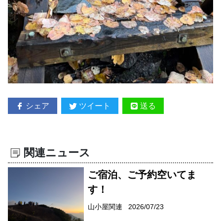
シェア
ツイート
送る
関連ニュース
ご宿泊、ご予約空いてま
す！
山小屋関連
2026/07/23