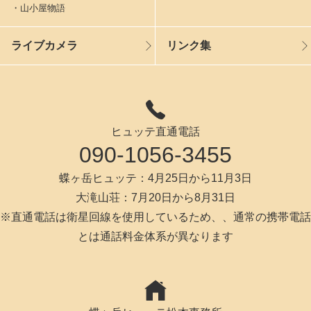
・山小屋物語
ライブカメラ
リンク集
ヒュッテ直通電話
090-1056-3455
蝶ヶ岳ヒュッテ：4月25日から11月3日
大滝山荘：7月20日から8月31日
※直通電話は衛星回線を使用しているため、、通常の携帯電話
とは通話料金体系が異なります