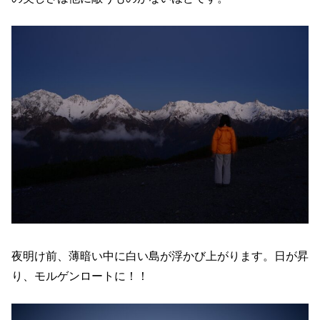
夜明け前、薄暗い中に白い島が浮かび上がります。日が昇
り、モルゲンロートに！！