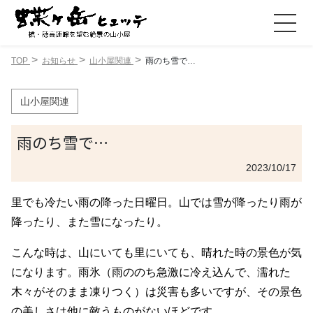
TOP
お知らせ
山小屋関連
雨のち雪で…
山小屋関連
雨のち雪で…
2023/10/17
里でも冷たい雨の降った日曜日。山では雪が降ったり雨が
降ったり、また雪になったり。
こんな時は、山にいても里にいても、晴れた時の景色が気
になります。雨氷（雨ののち急激に冷え込んで、濡れた
木々がそのまま凍りつく）は災害も多いですが、その景色
の美しさは他に敵うものがないほどです。