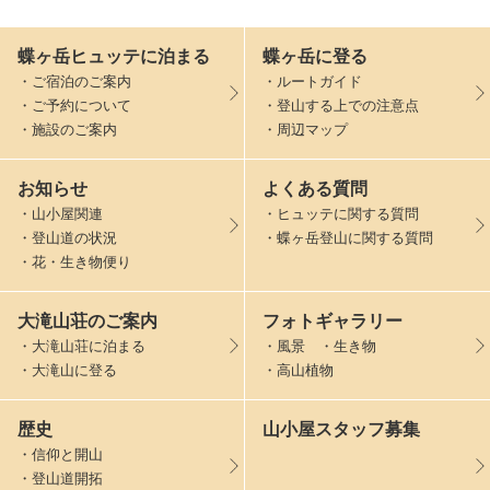
蝶ヶ岳ヒュッテに泊まる
蝶ヶ岳に登る
・ご宿泊のご案内
・ルートガイド
・ご予約について
・登山する上での注意点
・施設のご案内
・周辺マップ
お知らせ
よくある質問
・山小屋関連
・ヒュッテに関する質問
・登山道の状況
・蝶ヶ岳登山に関する質問
・花・生き物便り
大滝山荘のご案内
フォトギャラリー
・大滝山荘に泊まる
・風景 ・生き物
・大滝山に登る
・高山植物
歴史
山小屋スタッフ募集
・信仰と開山
・登山道開拓