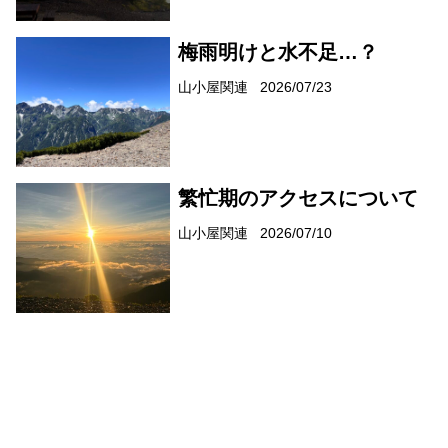
梅雨明けと水不足…？
山小屋関連
2026/07/23
繁忙期のアクセスについて
山小屋関連
2026/07/10