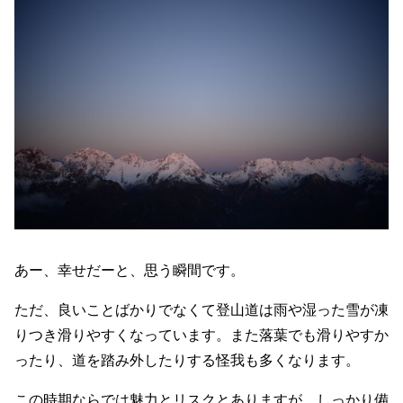
あー、幸せだーと、思う瞬間です。
ただ、良いことばかりでなくて登山道は雨や湿った雪が凍
りつき滑りやすくなっています。また落葉でも滑りやすか
ったり、道を踏み外したりする怪我も多くなります。
この時期ならでは魅力とリスクとありますが、しっかり備