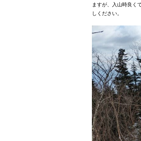
ますが、入山時良く
しください。