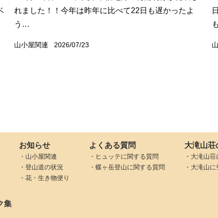
ベ
れました！！今年は昨年に比べて22日も遅かったよ
う…
山小屋関連
2026/07/23
お知らせ
よくある質問
大滝山荘
・山小屋関連
・ヒュッテに関する質問
・大滝山荘
・登山道の状況
・蝶ヶ岳登山に関する質問
・大滝山に
・花・生き物便り
ク集