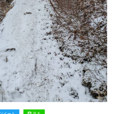
ツイート
送る