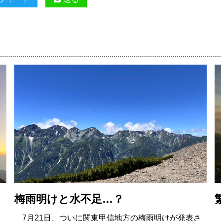
梅雨明けと水不足…？
7
7月21日、ついに関東甲信地方の梅雨明けが発表さ