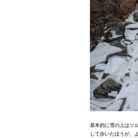
基本的に雪の上はツ
して歩いたほうが、