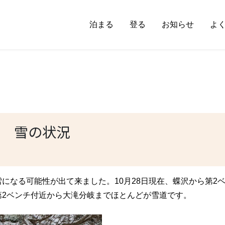
泊まる
登る
お知らせ
よ
 雪の状況
になる可能性が出て来ました。10月28日現在、蝶沢から第2
第2ベンチ付近から大滝分岐までほとんどが雪道です。