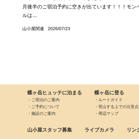
月後半のご宿泊予約に空きが出ています！！！モン
ルは…
山小屋関連
2026/07/23
蝶ヶ岳ヒュッテに泊まる
蝶ヶ岳に登る
・ご宿泊のご案内
・ルートガイド
・ご予約について
・登山する上での注意点
・施設のご案内
・周辺マップ
山小屋スタッフ募集
ライブカメラ
リン