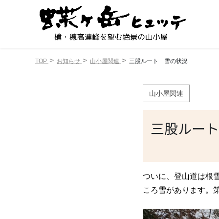
TOP
お知らせ
山小屋関連
三股ルート 雪の状況
山小屋関連
三股ルート
ついに、登山道は根雪
ころ雪があります。