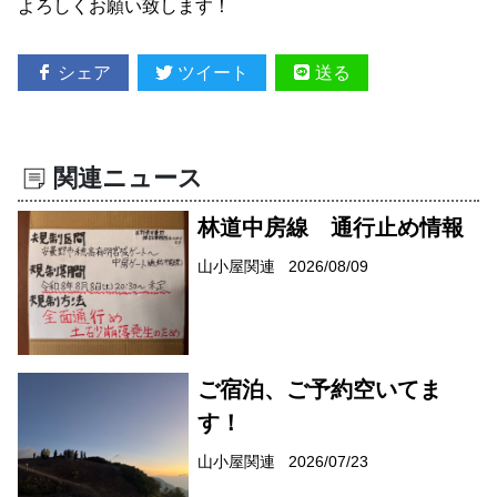
よろしくお願い致します！
シェア
ツイート
送る
関連ニュース
林道中房線 通行止め情報
山小屋関連
2026/08/09
ご宿泊、ご予約空いてま
す！
山小屋関連
2026/07/23