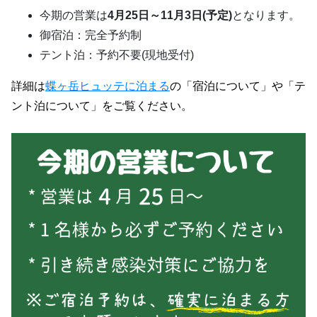
今期の営業は
4月25日～11月3日(予定)
となります。
御宿泊：完全予約制
テント泊：予約不要(現地受付)
詳細は
蝶ヶ岳ヒュッテに泊まる
の「宿泊について」や「テ
ント泊について」をご覧ください。