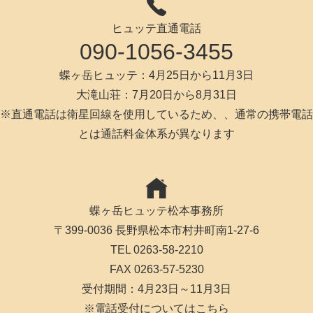
ヒュッテ直通電話
090-1056-3455
蝶ヶ岳ヒュッテ：4月25日から11月3日
大滝山荘：7月20日から8月31日
※直通電話は衛星回線を使用しているため、、通常の携帯電話
とは通話料金体系が異なります
蝶ヶ岳ヒュッテ松本事務所
〒399-0036 長野県松本市村井町南1-27-6
TEL 0263-58-2210
FAX 0263-57-5230
受付期間：4月23日～11月3日
※
電話受付についてはこちら