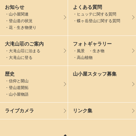
お知らせ
よくある質問
・山小屋関連
・ヒュッテに関する質問
・登山道の状況
・蝶ヶ岳登山に関する質問
・花・生き物便り
大滝山荘のご案内
フォトギャラリー
・大滝山荘に泊まる
・風景 ・生き物
・大滝山に登る
・高山植物
歴史
山小屋スタッフ募集
・信仰と開山
・登山道開拓
・山小屋物語
ライブカメラ
リンク集