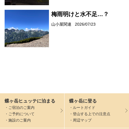
梅雨明けと水不足…？
山小屋関連
2026/07/23
蝶ヶ岳ヒュッテに泊まる
蝶ヶ岳に登る
・ご宿泊のご案内
・ルートガイド
・ご予約について
・登山する上での注意点
・施設のご案内
・周辺マップ