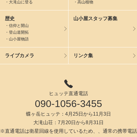
・大滝山に登る
・高山植物
歴史
山小屋スタッフ募集
・信仰と開山
・登山道開拓
・山小屋物語
ライブカメラ
リンク集
ヒュッテ直通電話
090-1056-3455
蝶ヶ岳ヒュッテ：4月25日から11月3日
大滝山荘：7月20日から8月31日
※直通電話は衛星回線を使用しているため、、通常の携帯電話