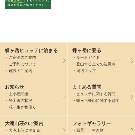
蝶ヶ岳ヒュッテに泊まる
蝶ヶ岳に登る
・ご宿泊のご案内
・ルートガイド
・ご予約について
・登山する上での注意点
・施設のご案内
・周辺マップ
お知らせ
よくある質問
・山小屋関連
・ヒュッテに関する質問
・登山道の状況
・蝶ヶ岳登山に関する質問
・花・生き物便り
大滝山荘のご案内
フォトギャラリー
・大滝山荘に泊まる
・風景 ・生き物