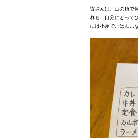
皆さんは、山の頂で
れも、自分にとって
には小屋でごはん…