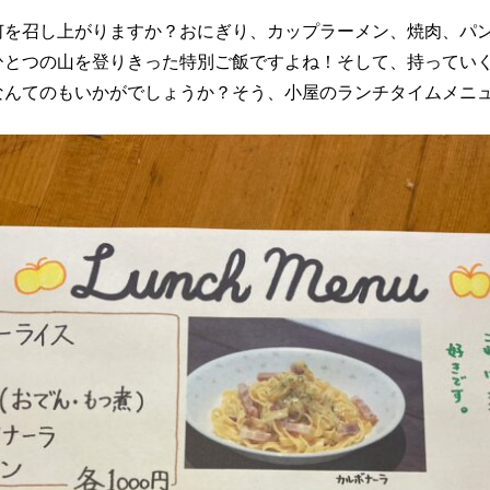
何を召し上がりますか？おにぎり、カップラーメン、焼肉、パ
ひとつの山を登りきった特別ご飯ですよね！そして、持ってい
なんてのもいかがでしょうか？そう、小屋のランチタイムメニ