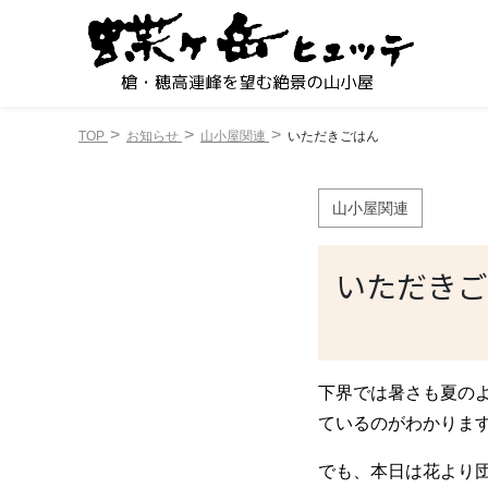
TOP
お知らせ
山小屋関連
いただきごはん
山小屋関連
いただきご
下界では暑さも夏の
ているのがわかりま
でも、本日は花より