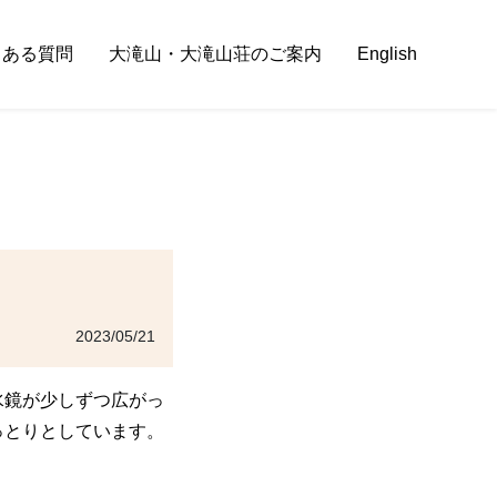
くある質問
大滝山・大滝山荘のご案内
English
2023/05/21
水鏡が少しずつ広がっ
っとりとしています。