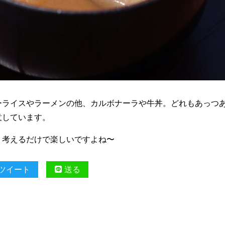
ーライスやラーメンの他、カルボナーラや牛丼。どれもあっつ
意しています。
、考えるだけで楽しいですよね〜
ツイート
送る