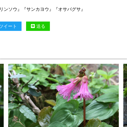
ニリンソウ』『サンカヨウ』『オサバグサ』
ツイート
送る