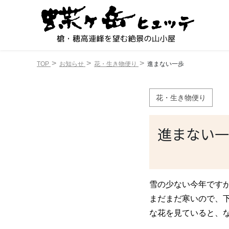
TOP
お知らせ
花・生き物便り
進まない一歩
花・生き物便り
進まない一
雪の少ない今年です
まだまだ寒いので、
な花を見ていると、