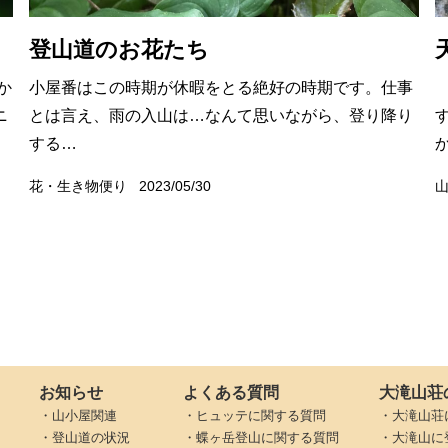
登山道のお花たち
か
小屋番はこの時期が休暇をとる絶好の時期です。仕事
ニ
とは言え、雨の入山は…なんて思いながら、登り降り
する…
花・生き物便り
2023/05/30
お知らせ
よくある質問
大滝山荘
・山小屋関連
・ヒュッテに関する質問
・大滝山荘
・登山道の状況
・蝶ヶ岳登山に関する質問
・大滝山に