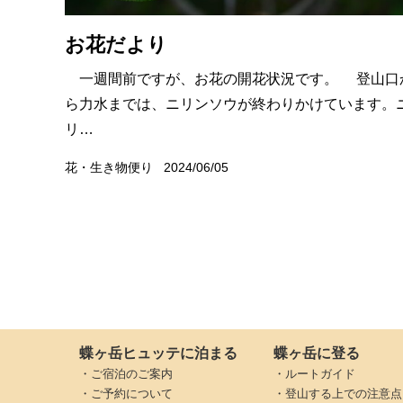
お花だより
一週間前ですが、お花の開花状況です。 登山口
ら力水までは、ニリンソウが終わりかけています。
リ…
花・生き物便り
2024/06/05
蝶ヶ岳ヒュッテに泊まる
蝶ヶ岳に登る
・ご宿泊のご案内
・ルートガイド
・ご予約について
・登山する上での注意点