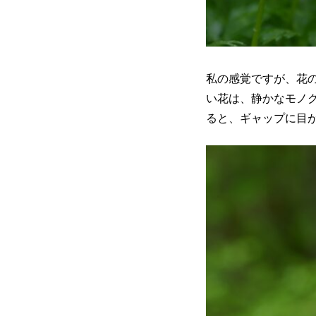
私の感覚ですが、花
い花は、静かなモノ
ると、ギャップに目