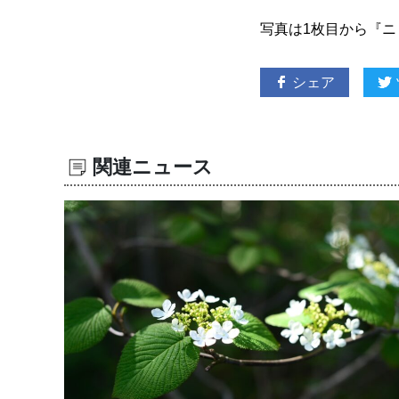
写真は1枚目から『
シェア
関連ニュース