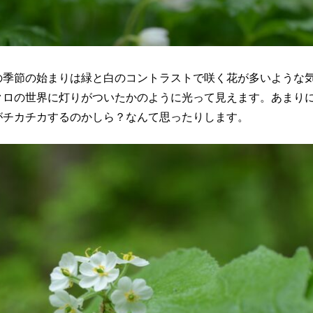
の季節の始まりは緑と白のコントラストで咲く花が多いような
クロの世界に灯りがついたかのように光って見えます。あまり
がチカチカするのかしら？なんて思ったりします。