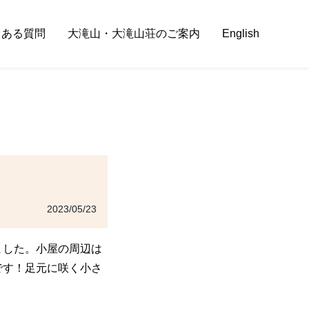
くある質問
大滝山・大滝山荘のご案内
English
2023/05/23
ました。小屋の周辺は
です！足元に咲く小さ