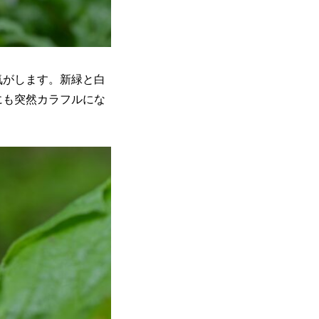
気がします。新緑と白
にも突然カラフルにな