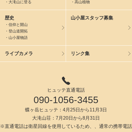
・大滝山に登る
・高山植物
歴史
山小屋スタッフ募集
・信仰と開山
・登山道開拓
・山小屋物語
ライブカメラ
リンク集
ヒュッテ直通電話
090-1056-3455
蝶ヶ岳ヒュッテ：4月25日から11月3日
大滝山荘：7月20日から8月31日
※直通電話は衛星回線を使用しているため、、通常の携帯電話