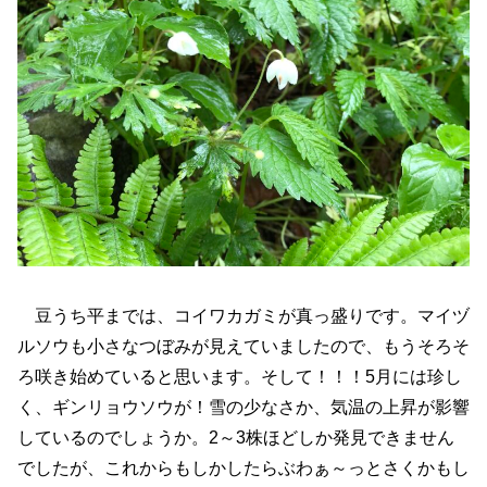
豆うち平までは、コイワカガミが真っ盛りです。マイヅ
ルソウも小さなつぼみが見えていましたので、もうそろそ
ろ咲き始めていると思います。そして！！！5月には珍し
く、ギンリョウソウが！雪の少なさか、気温の上昇が影響
しているのでしょうか。2～3株ほどしか発見できません
でしたが、これからもしかしたらぶわぁ～っとさくかもし