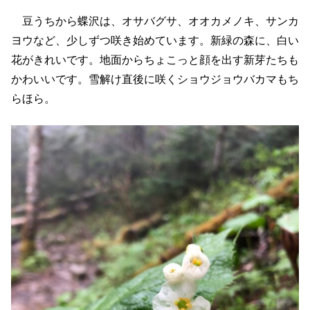
豆うちから蝶沢は、オサバグサ、オオカメノキ、サンカ
ヨウなど、少しずつ咲き始めています。新緑の森に、白い
花がきれいです。地面からちょこっと顔を出す新芽たちも
かわいいです。雪解け直後に咲くショウジョウバカマもち
らほら。