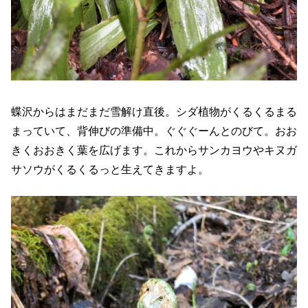
蝶沢からはまだまだ雪解け直後。シダ植物がくるくるまる
まっていて、背伸びの準備中。ぐぐぐーんとのびて。おお
きくおおきく葉を広げます。これからサンカヨウやキヌガ
サソウがくるくるっと生えてきますよ。