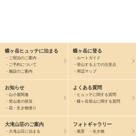
蝶ヶ岳ヒュッテに泊まる
蝶ヶ岳に登る
・ご宿泊のご案内
・ルートガイド
・ご予約について
・登山する上での注意点
・施設のご案内
・周辺マップ
お知らせ
よくある質問
・山小屋関連
・ヒュッテに関する質問
・登山道の状況
・蝶ヶ岳登山に関する質問
・花・生き物便り
大滝山荘のご案内
フォトギャラリー
・大滝山荘に泊まる
・風景 ・生き物