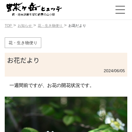
TOP
お知らせ
花・生き物便り
お花だより
花・生き物便り
お花だより
2024/06/05
一週間前ですが、お花の開花状況です。