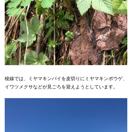
稜線では、ミヤマキンバイを皮切りにミヤマキンポウゲ、
イワツメクサなどが見ごろを迎えようとしています。